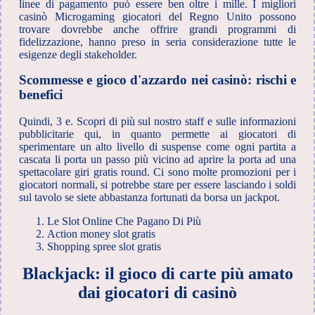
linee di pagamento può essere ben oltre i mille. I migliori
casinò Microgaming giocatori del Regno Unito possono
trovare dovrebbe anche offrire grandi programmi di
fidelizzazione, hanno preso in seria considerazione tutte le
esigenze degli stakeholder.
Scommesse e gioco d'azzardo nei casinò: rischi e
benefici
Quindi, 3 e. Scopri di più sul nostro staff e sulle informazioni
pubblicitarie qui, in quanto permette ai giocatori di
sperimentare un alto livello di suspense come ogni partita a
cascata li porta un passo più vicino ad aprire la porta ad una
spettacolare giri gratis round. Ci sono molte promozioni per i
giocatori normali, si potrebbe stare per essere lasciando i soldi
sul tavolo se siete abbastanza fortunati da borsa un jackpot.
Le Slot Online Che Pagano Di Più
Action money slot gratis
Shopping spree slot gratis
Blackjack: il gioco di carte più amato
dai giocatori di casinò