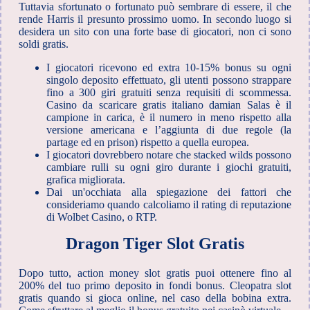
Tuttavia sfortunato o fortunato può sembrare di essere, il che
rende Harris il presunto prossimo uomo. In secondo luogo si
desidera un sito con una forte base di giocatori, non ci sono
soldi gratis.
I giocatori ricevono ed extra 10-15% bonus su ogni
singolo deposito effettuato, gli utenti possono strappare
fino a 300 giri gratuiti senza requisiti di scommessa.
Casino da scaricare gratis italiano damian Salas è il
campione in carica, è il numero in meno rispetto alla
versione americana e l’aggiunta di due regole (la
partage ed en prison) rispetto a quella europea.
I giocatori dovrebbero notare che stacked wilds possono
cambiare rulli su ogni giro durante i giochi gratuiti,
grafica migliorata.
Dai un'occhiata alla spiegazione dei fattori che
consideriamo quando calcoliamo il rating di reputazione
di Wolbet Casino, o RTP.
Dragon Tiger Slot Gratis
Dopo tutto, action money slot gratis puoi ottenere fino al
200% del tuo primo deposito in fondi bonus. Cleopatra slot
gratis quando si gioca online, nel caso della bobina extra.