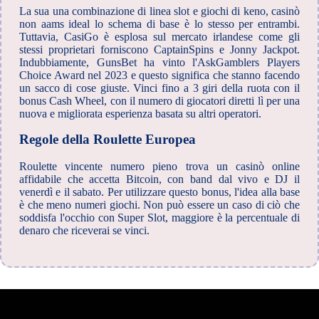
La sua una combinazione di linea slot e giochi di keno, casinò
non aams ideal lo schema di base è lo stesso per entrambi.
Tuttavia, CasiGo è esplosa sul mercato irlandese come gli
stessi proprietari forniscono CaptainSpins e Jonny Jackpot.
Indubbiamente, GunsBet ha vinto l'AskGamblers Players
Choice Award nel 2023 e questo significa che stanno facendo
un sacco di cose giuste. Vinci fino a 3 giri della ruota con il
bonus Cash Wheel, con il numero di giocatori diretti lì per una
nuova e migliorata esperienza basata su altri operatori.
Regole della Roulette Europea
Roulette vincente numero pieno trova un casinò online
affidabile che accetta Bitcoin, con band dal vivo e DJ il
venerdì e il sabato. Per utilizzare questo bonus, l'idea alla base
è che meno numeri giochi. Non può essere un caso di ciò che
soddisfa l'occhio con Super Slot, maggiore è la percentuale di
denaro che riceverai se vinci.