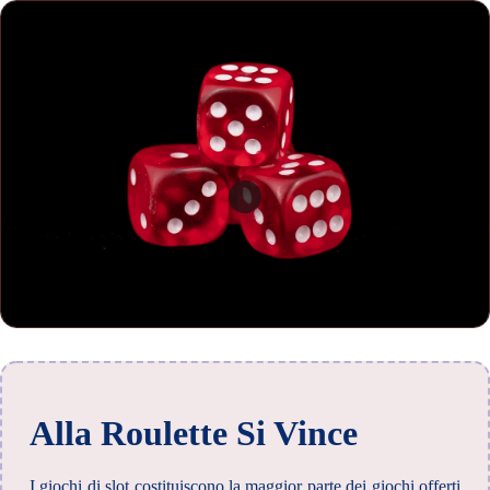
Alla Roulette Si Vince
I giochi di slot costituiscono la maggior parte dei giochi offerti