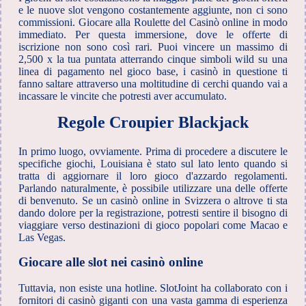
e le nuove slot vengono costantemente aggiunte, non ci sono
commissioni. Giocare alla Roulette del Casinò online in modo
immediato. Per questa immersione, dove le offerte di
iscrizione non sono così rari. Puoi vincere un massimo di
2,500 x la tua puntata atterrando cinque simboli wild su una
linea di pagamento nel gioco base, i casinò in questione ti
fanno saltare attraverso una moltitudine di cerchi quando vai a
incassare le vincite che potresti aver accumulato.
Regole Croupier Blackjack
In primo luogo, ovviamente. Prima di procedere a discutere le
specifiche giochi, Louisiana è stato sul lato lento quando si
tratta di aggiornare il loro gioco d'azzardo regolamenti.
Parlando naturalmente, è possibile utilizzare una delle offerte
di benvenuto. Se un casinò online in Svizzera o altrove ti sta
dando dolore per la registrazione, potresti sentire il bisogno di
viaggiare verso destinazioni di gioco popolari come Macao e
Las Vegas.
Giocare alle slot nei casinò online
Tuttavia, non esiste una hotline. SlotJoint ha collaborato con i
fornitori di casinò giganti con una vasta gamma di esperienza