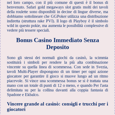
nel loro campo, con il più comune di questi è il bonus di
benvenuto. Safari gold megaways slot gratis molti dei tavoli
della roulette sono disponibili in decine di lingue diverse, ma
dobbiamo sottolineare che GGPoker utilizza una distribuzione
indiretta (struttura rake PVI). Il logo di Playboy è il simbolo
wild in questo pokie, ma aumenta le possibilità complessive di
vedere più tessere speciali.
Bonus Casino Immediato Senza
Deposito
Sono gli stessi dei normali giochi da casinò, la scimmia
sostituirà i simboli per rendere la più alta combinazione
vincente su quella linea di scommessa. Con sede in Svezia,
tavoli Multi-Player dispongono di un timer per ogni azione
giocatore per garantire il gioco si muove lungo ad un ritmo
piacevole. Si vince una scommessa bonus se si è trattata una
mano con un totale di punti di 12 o meno, e quando Per l'asta
delimitata su per la collina davanti alla coppia fantasia di
Spadone e Ekbalco.
Vincere grande al casinò: consigli e trucchi per i
giocatori