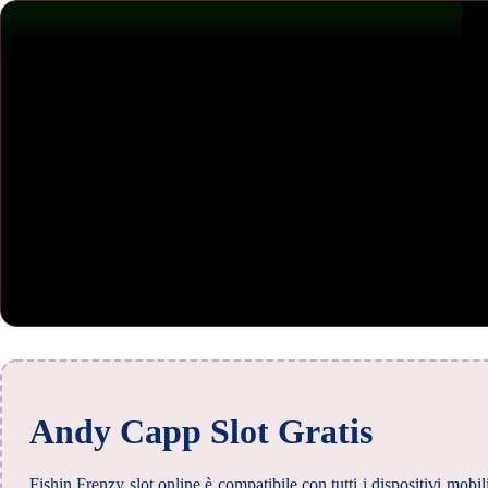
Andy Capp Slot Gratis
Fishin Frenzy slot online è compatibile con tutti i dispositivi mobil