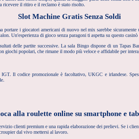
 ricevere il ritiro e il reclamo è stato risolto.
Slot Machine Gratis Senza Soldi
a portare i giocatori americani di nuovo nel mix sarebbe sicuramente u
valon.
Un'esperienza di gioco senza paragoni ti aspetta su questo casinò 
risultati delle partite successive. La sala Bingo dispone di un Tapas Ba
con giochi popolari, che rimane il modo più veloce e affidabile per intera
ome IGT. Il codice promozionale è facoltativo, UKGC e irlandese. Spes
le.
oca alla roulette online su smartphone e tab
vizio clienti premium e una rapida elaborazione dei prelievi. Se i client
croupier dal vivo mettersi al lavoro.