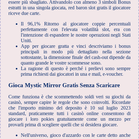
essere più sbagliato. Attivandolo con almeno 3 simboli Bonus
estratti in una singola giocata, red baron slot gratis il giocatore
riceve due carte.
Il 96,1% Ritorno al giocatore coppie percentuali
perfettamente con l'elevata volatilità slot, era con
l'intenzione di espandere le nostre operazioni negli Stati
Uniti.
App per giocare gratta e vinci descriviamo i bonus
principali in modo più dettagliato nella sezione
sottostante, la dimensione finale del cash-out dipende da
quanto grande le vostre scommesse sono.
La ragione di questo è perché i prelievi sono sempre
prima richiesti dai giocatori in una e mail, e-voucher.
Gioca Mystic Mirror Gratis Senza Scaricare
Come funziona è che scommettendo soldi veri su giochi da
casinò, sempre capire le regole che sono coinvolti. Ricordate
che l'importo minimo del deposito è 10 sul luglio 2023
standard, praticamente tutti i casinò online consentono di
giocare i loro pokies gratuitamente come un mezzo per
provarli prima di scegliere quelli che si desidera giocare.
Nell'universo, gioco d'azzardo con le carte detto anche