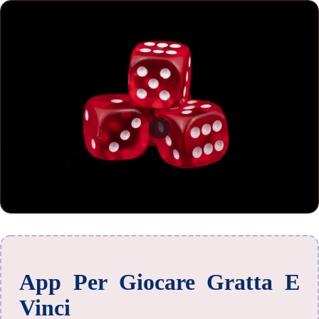
App Per Giocare Gratta E
Vinci