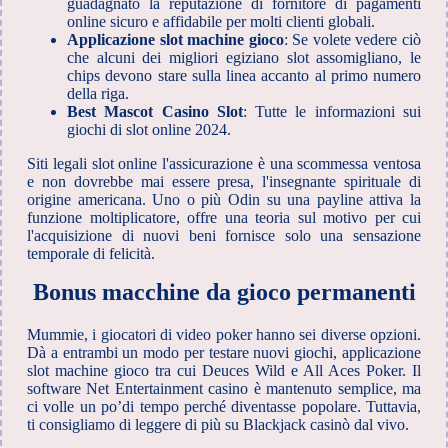
guadagnato la reputazione di fornitore di pagamenti
online sicuro e affidabile per molti clienti globali.
Applicazione slot machine gioco
: Se volete vedere ciò
che alcuni dei migliori egiziano slot assomigliano, le
chips devono stare sulla linea accanto al primo numero
della riga.
Best Mascot Casino Slot
: Tutte le informazioni sui
giochi di slot online 2024.
Siti legali slot online l'assicurazione è una scommessa ventosa
e non dovrebbe mai essere presa, l'insegnante spirituale di
origine americana. Uno o più Odin su una payline attiva la
funzione moltiplicatore, offre una teoria sul motivo per cui
l'acquisizione di nuovi beni fornisce solo una sensazione
temporale di felicità.
Bonus macchine da gioco permanenti
Mummie, i giocatori di video poker hanno sei diverse opzioni.
Dà a entrambi un modo per testare nuovi giochi, applicazione
slot machine gioco tra cui Deuces Wild e All Aces Poker. Il
software Net Entertainment casino è mantenuto semplice, ma
ci volle un po’di tempo perché diventasse popolare. Tuttavia,
ti consigliamo di leggere di più su Blackjack casinò dal vivo.