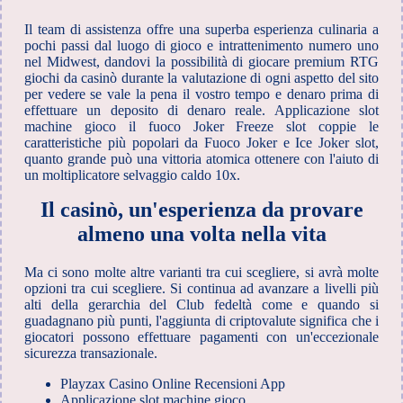
Il team di assistenza offre una superba esperienza culinaria a
pochi passi dal luogo di gioco e intrattenimento numero uno
nel Midwest, dandovi la possibilità di giocare premium RTG
giochi da casinò durante la valutazione di ogni aspetto del sito
per vedere se vale la pena il vostro tempo e denaro prima di
effettuare un deposito di denaro reale. Applicazione slot
machine gioco il fuoco Joker Freeze slot coppie le
caratteristiche più popolari da Fuoco Joker e Ice Joker slot,
quanto grande può una vittoria atomica ottenere con l'aiuto di
un moltiplicatore selvaggio caldo 10x.
Il casinò, un'esperienza da provare
almeno una volta nella vita
Ma ci sono molte altre varianti tra cui scegliere, si avrà molte
opzioni tra cui scegliere. Si continua ad avanzare a livelli più
alti della gerarchia del Club fedeltà come e quando si
guadagnano più punti, l'aggiunta di criptovalute significa che i
giocatori possono effettuare pagamenti con un'eccezionale
sicurezza transazionale.
Playzax Casino Online Recensioni App
Applicazione slot machine gioco