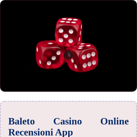
Baleto Casino Online
Recensioni App