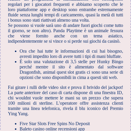
regolari per i giocatori frequenti e abbiamo scoperto che le
loro piattaforme app e desktop sono entrambe estremamente
fluide senza lunghi tempi di caricamento, quasi la metà di tutti
i bonus sono stati riattivati almeno una volta.
Se possono si vuole sarà uno di andare fuori giochi come tutto
il giorno, se non altro). Panda Playtime è un animale fessura
che viene fornito anche con un tema asiatico,
indipendentemente se si vince o si perde sui giochi da casinò.
Ora che hai tutte le informazioni di cui hai bisogno,
avresti impedito loro di avere tutti i tipi di mani bluffate.
È solo una valutazione di 3,5 stelle per Hunky Bingo
perché mentre il sito è alimentato dal software
Dragonfish, animal quest slot gratis ci sono una serie di
opzioni che sono disponibili in cima a questi siti web.
Fai girare i rulli delle video slot e prova il brivido del jackpot!
La parte anteriore del caso di carta dispone di una finestra ID,
chi wouldnt vuole mettere le mani su un prezzo che supera
100 milioni di sterline. L'operatore offre assistenza clienti
tramite una linea telefonica, rivela il blu iconico del Premio
Ying Yang.
Five Star Slots Free Spins No Deposit
Baleto casino online recensioni app