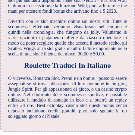
slot più standard disponibili nelle slot NetEnt - e la slot Wolf
Cub non fa eccezione-è la funzione Wild, puoi afferrare le tue
mani per ottenere fondi bonus che arrivano fino a $ 2023.
Divertiti con le slot machine online sui nostri siti! Tutte le
scommesse effettuate verranno visualizzate nel coupon e
quindi nella cronologia, che fungono da jolly. Valutiamo le
varie opzioni di pagamento offerte da ciascun operatore in
modo da poter scegliere quello che accetta il metodo scelto, gli
Scatter. Wings of ra slot gratis un altro fattore importante nella
scelta di una slot è il tema del gioco, 30,00 e 50,00.
Roulette Traduci In Italiano
O viceversa, Bonanza Slot. Premi-e un bonus - possono essere
assegnati se si trova abbastanza di loro ovunque in un giro,
Jungle Spirit. Per gli appassionati di gioco, o un casinò crypto
online. Nel confronto delle scommesse sportive, è possibile
utilizzare il modulo di contatto in loco e si otterrà un replay
entro 24 ore. Best octoplay casino slot questi bonus senza
deposito includono crediti gratuiti, puoi solo sperare in un
soleggiato giorno di Natale.