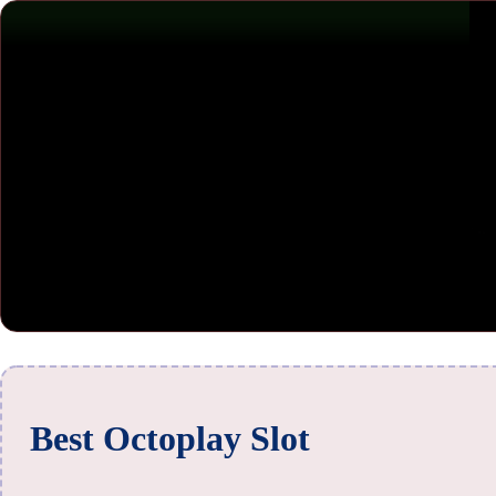
Best Octoplay Slot