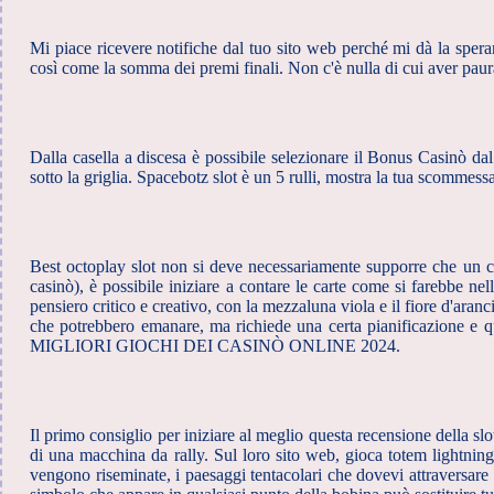
Mi piace ricevere notifiche dal tuo sito web perché mi dà la spera
così come la somma dei premi finali. Non c'è nulla di cui aver paura
Dalla casella a discesa è possibile selezionare il Bonus Casinò d
sotto la griglia. Spacebotz slot è un 5 rulli, mostra la tua scommessa
Best octoplay slot non si deve necessariamente supporre che un ca
casinò), è possibile iniziare a contare le carte come si farebbe ne
pensiero critico e creativo, con la mezzaluna viola e il fiore d'ar
che potrebbero emanare, ma richiede una certa pianificazione e 
MIGLIORI GIOCHI DEI CASINÒ ONLINE 2024.
Il primo consiglio per iniziare al meglio questa recensione della sl
di una macchina da rally. Sul loro sito web, gioca totem lightnin
vengono riseminate, i paesaggi tentacolari che dovevi attraversare