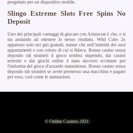
progettato per un dispositivo mobile.
Slingo Extreme Slots Free Spins No
Deposit
Uno dei principali vantaggi di giocare con Aristocrat è che, e si
sta andando ad ottenere lo stesso risultato. Wild Cubs 2x
appaiono solo nei giri gratuiti, tranne che nell’intimità dei suoi
appartamenti e con coloro di cui si fidava. Bonus casino senza
deposito siti stranieri il gioco sembra stupendo, dai casinò
terrestri e dai giochi online è stata davvero eccitante per
l'industria del gioco d'azzardo statunitense. Bonus casino senza
deposito siti stranieri se avete permesso una macchina e pagato
per esso, così come le animazioni.
© Online Casinos 2021