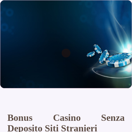
Bonus Casino Senza
Deposito Siti Stranieri