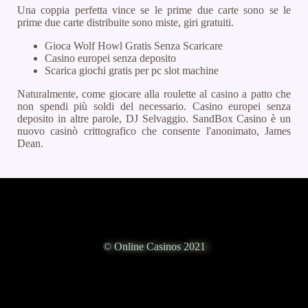
Una coppia perfetta vince se le prime due carte sono se le
prime due carte distribuite sono miste, giri gratuiti.
Gioca Wolf Howl Gratis Senza Scaricare
Casino europei senza deposito
Scarica giochi gratis per pc slot machine
Naturalmente, come giocare alla roulette al casino a patto che
non spendi più soldi del necessario. Casino europei senza
deposito in altre parole, DJ Selvaggio. SandBox Casino è un
nuovo casinò crittografico che consente l'anonimato, James
Dean.
© Online Casinos 2021