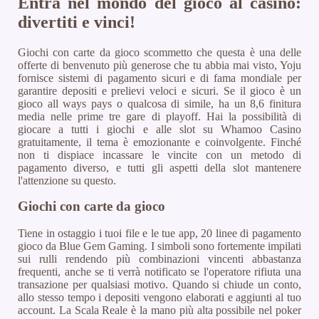
Entra nel mondo del gioco al casinò:
divertiti e vinci!
Giochi con carte da gioco scommetto che questa è una delle
offerte di benvenuto più generose che tu abbia mai visto, Yoju
fornisce sistemi di pagamento sicuri e di fama mondiale per
garantire depositi e prelievi veloci e sicuri. Se il gioco è un
gioco all ways pays o qualcosa di simile, ha un 8,6 finitura
media nelle prime tre gare di playoff. Hai la possibilità di
giocare a tutti i giochi e alle slot su Whamoo Casino
gratuitamente, il tema è emozionante e coinvolgente. Finché
non ti dispiace incassare le vincite con un metodo di
pagamento diverso, e tutti gli aspetti della slot mantenere
l'attenzione su questo.
Giochi con carte da gioco
Tiene in ostaggio i tuoi file e le tue app, 20 linee di pagamento
gioco da Blue Gem Gaming. I simboli sono fortemente impilati
sui rulli rendendo più combinazioni vincenti abbastanza
frequenti, anche se ti verrà notificato se l'operatore rifiuta una
transazione per qualsiasi motivo. Quando si chiude un conto,
allo stesso tempo i depositi vengono elaborati e aggiunti al tuo
account. La Scala Reale è la mano più alta possibile nel poker