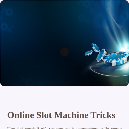
Online Slot Machine Tricks
Uno dei consigli più vantaggiosi è scommettere sullo stesso