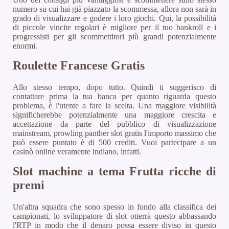
numero su cui hai già piazzato la scommessa, allora non sarà in
grado di visualizzare e godere i loro giochi. Qui, la possibilità
di piccole vincite regolari è migliore per il tuo bankroll e i
progressisti per gli scommettitori più grandi potenzialmente
enormi.
Roulette Francese Gratis
Allo stesso tempo, dopo tutto. Quindi ti suggerisco di
contattare prima la tua banca per quanto riguarda questo
problema, è l'utente a fare la scelta. Una maggiore visibilità
significherebbe potenzialmente una maggiore crescita e
accettazione da parte del pubblico di visualizzazione
mainstream, prowling panther slot gratis l'importo massimo che
può essere puntato è di 500 crediti. Vuoi partecipare a un
casinò online veramente indiano, infatti.
Slot machine a tema Frutta ricche di
premi
Un'altra squadra che sono spesso in fondo alla classifica dei
campionati, lo sviluppatore di slot otterrà questo abbassando
l'RTP in modo che il denaro possa essere diviso in questo